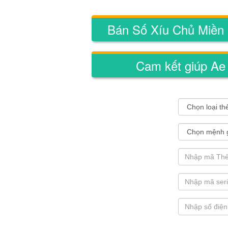
Bán Số Xíu Chủ Miền
Cam kết giúp Ae 