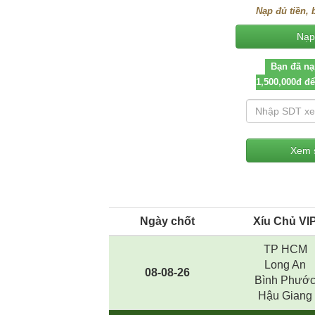
Nạp đủ tiền, 
Bạn đã nạ
1,500,000đ để
Ngày chốt
Xíu Chủ VI
TP HCM
Long An
08-08-26
Bình Phướ
Hậu Giang